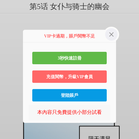
第5话 女仆与骑士的幽会
VIP卡過期，賬戶閱幣不足
3秒快速註冊
充值閱幣，升級VIP會員
登陸賬戶
本內容只免費提供小部分試看