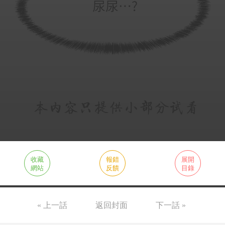
收藏
報錯
展開
網站
反饋
目錄
« 上一話
返回封面
下一話 »