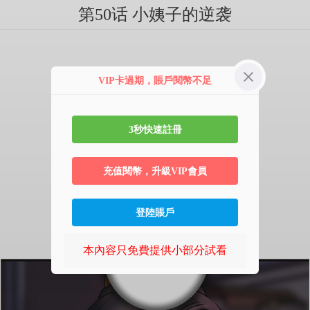
第50话 小姨子的逆袭
VIP卡過期，賬戶閱幣不足
3秒快速註冊
充值閱幣，升級VIP會員
登陸賬戶
本內容只免費提供小部分試看