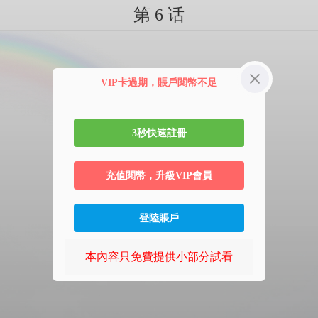
第 6 话
VIP卡過期，賬戶閱幣不足
3秒快速註冊
充值閱幣，升級VIP會員
登陸賬戶
本內容只免費提供小部分試看